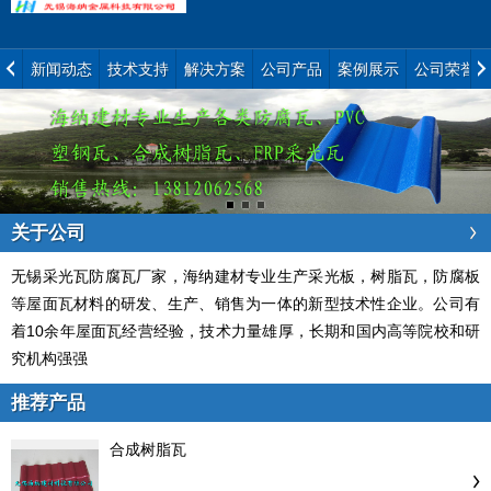
新闻动态
技术支持
解决方案
公司产品
案例展示
公司荣誉
关于公司
无锡采光瓦防腐瓦厂家，海纳建材专业生产采光板，树脂瓦，防腐板
等屋面瓦材料的研发、生产、销售为一体的新型技术性企业。公司有
着10余年屋面瓦经营经验，技术力量雄厚，长期和国内高等院校和研
究机构强强
推荐产品
合成树脂瓦